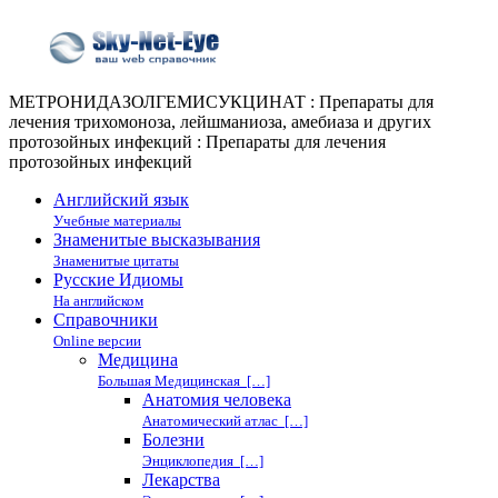
МЕТРОНИДАЗОЛГЕМИСУКЦИНАТ : Препараты для
лечения трихомоноза, лейшманиоза, амебиаза и других
протозойных инфекций : Препараты для лечения
протозойных инфекций
Английский язык
Учебные материалы
Знаменитые высказывания
Знаменитые цитаты
Русские Идиомы
На английском
Справочники
Online версии
Медицина
Большая Медицинская […]
Анатомия человека
Анатомический атлас […]
Болезни
Энциклопедия […]
Лекарства