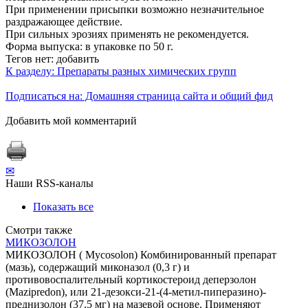
При применении присыпки возможно незначительное
раздражающее действие.
При сильных эрозиях применять не рекомендуется.
Форма выпуска: в упаковке по 50 г.
Тегов нет:
добавить
К разделу: Препараты разных химических групп
Подписаться на: Домашняя страница сайта и общий фид
Добавить мой комментарий
✉
Наши RSS-каналы
Показать все
Смотри также
МИКОЗОЛОН
МИКОЗОЛОН ( Mycosolon) Комбинированный препарат
(мазь), содержащий миконазол (0,3 г) и
противовоспалительный кортикостероид деперзолон
(Mazipredon), или 21-дезокси-21-(4-метил-пиперазино)-
преднизолон (37,5 мг) на мазевой основе. Применяют