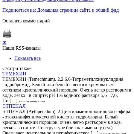
Подписаться на: Домашняя страница сайта и общий фид
Оставить комментарий
✉
Наши RSS-каналы
Показать все
Смотри также
ТЕМЕХИН
ТЕМЕХИН (Теmechinum). 2,2,6,6-Тетраметилхинуклидина
гидробромид. Белый или белый с легким кремоватым
оттенком кристаллический порошок. Очень легко растворим в
воде, легко - в спирте; рН 1% водного раствора 5,6 - 7,0.
По […]
www.sky-net-eye.com
ЭТПЕНАЛ
ЭТПЕНАЛ (Аеthpenalum). 2-Диэтиламинопропилового эфира
- этоксидифенилуксусной кислоты гидрохлорид. Белый
кристаллический порошок; очень легко растворим в воде,
легко - в спирте. По структуре близок к амизилу (см.).
Оказывает центральное и периферическое […]
www.sky-net-eye.com