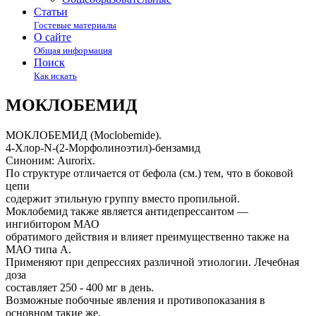
Статьи
Гостевые материалы
О сайте
Общая информация
Поиск
Как искать
МОКЛОБЕМИД
МОКЛОБЕМИД (Moclobemide).
4-Хлор-N-(2-Морфолиноэтил)-бензамид
Синоним: Aurorix.
По структуре отличается от бефола (см.) тем, что в боковой
цепи
содержит этильную группу вместо пропильной.
Моклобемид также является антидепрессантом —
ингибитором МАО
обратимого действия и влияет преимущественно также на
МАО типа А.
Применяют при депрессиях различной этиологии. Лечебная
доза
составляет 250 - 400 мг в день.
Возможные побочные явления и противопоказания в
основном такие же,