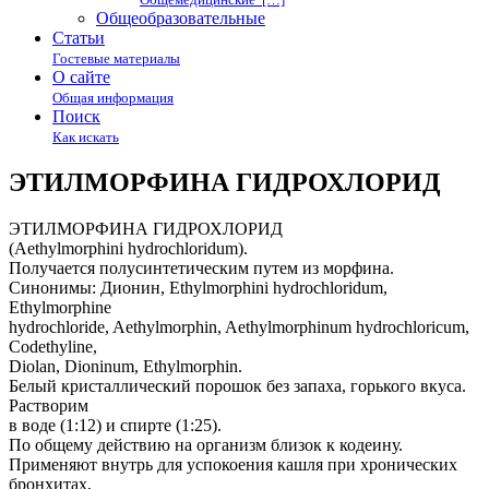
Общеобразовательные
Статьи
Гостевые материалы
О сайте
Общая информация
Поиск
Как искать
ЭТИЛМОРФИНА ГИДРОХЛОРИД
ЭТИЛМОРФИНА ГИДРОХЛОРИД
(Aethylmorphini hydrochloridum).
Получается полусинтетическим путем из морфина.
Синонимы: Дионин, Ethylmorphini hydrochloridum,
Ethylmorphine
hydrochloride, Aethylmorphin, Aethylmorphinum hydrochloricum,
Codethyline,
Diolan, Dioninum, Ethylmorphin.
Белый кристаллический порошок без запаха, горького вкуса.
Растворим
в воде (1:12) и спирте (1:25).
По общему действию на организм близок к кодеину.
Применяют внутрь для успокоения кашля при хронических
бронхитах,