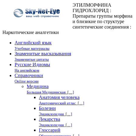
ЭТИЛМОРФИНА
ГИДРОХЛОРИД :
Препараты группы морфина
и близикие по структуре
синтетические соединения :
Наркотические аналгетики
Английский язык
Учебные материалы
Знаменитые высказывания
Знаменитые цитаты
Русские Идиомы
На английском
Справочники
Online версии
Медицина
Большая Медицинская […]
Анатомия человека
Анатомический атлас […]
Болезни
Энциклопедия […]
Лекарства
Энциклопедия […]
Глоссарий
Общемедицинские […]