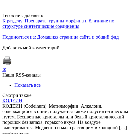
Тегов нет:
добавить
К разделу: Препараты группы морфина и близикие по
структуре синтетические соединения
Подписаться на: Домашняя страница сайта и общий фид
Добавить мой комментарий
✉
Наши RSS-каналы
Показать все
Смотри также
КОДЕИН
КОДЕИН (Codeinum). Метилморфин. Алкалоид,
содержащийся в опии; получается также полусинтетическим
путем. Бесцветные кристаллы или белый кристаллический
порошок без запаха, горького вкуса. На воздухе
выветривается. Медленно и мало растворим в холодной […]
www.sky-net-eye.com