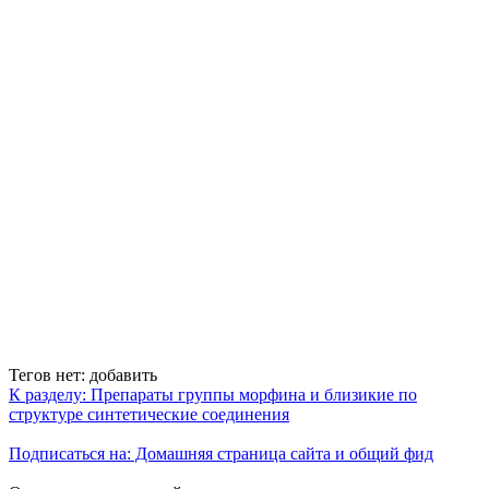
Тегов нет:
добавить
К разделу: Препараты группы морфина и близикие по
структуре синтетические соединения
Подписаться на: Домашняя страница сайта и общий фид