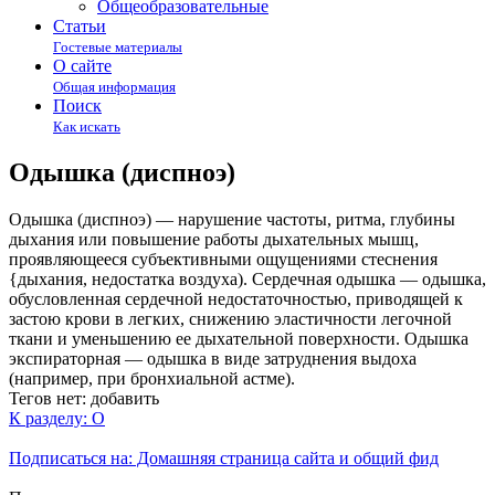
Общеобразовательные
Статьи
Гостевые материалы
О сайте
Общая информация
Поиск
Как искать
Одышка (диспноэ)
Одышка (диспноэ) — нарушение частоты, ритма, глубины
дыхания или повышение работы дыхательных мышц,
проявляющееся субъективными ощущениями стеснения
{дыхания, недостатка воздуха). Сердечная одышка — одышка,
обусловленная сердечной недостаточностью, приводящей к
застою крови в легких, снижению эластичности легочной
ткани и уменьшению ее дыхательной поверхности. Одышка
экспираторная — одышка в виде затруднения выдоха
(например, при бронхиальной астме).
Тегов нет:
добавить
К разделу: О
Подписаться на: Домашняя страница сайта и общий фид