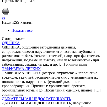
Прокомментировать
✉
Наши RSS-каналы
Показать все
Смотри также
ОДЫШКА
ОДЫШКА, ощущение затруднения дыхания,
сопровождающееся нарушением его частоты, глубины и
ритма; может быть физиологической, напр. при физическом
напряжении, подъеме на высоту, или патологической - при
заболеваниях сердца, легких и др. […]
www.sky-net-eye.com
ЭМФИЗЕМА ЛЕГКИХ
ЭМФИЗЕМА ЛЕГКИХ (от греч. emphysema - наполнение
воздухом, вздутие), расширение легких с уменьшением их
подвижности, нарушением функций дыхания и
кровообращения. Причины: хронический бронхит,
бронхиальная астма и др. Проявления: одышка, цианоз, […]
www.sky-net-eye.com
ДЫХАТЕЛЬНАЯ НЕДОСТАТОЧНОСТЬ
ДЫХАТЕЛЬНАЯ НЕДОСТАТОЧНОСТЬ, нарушение