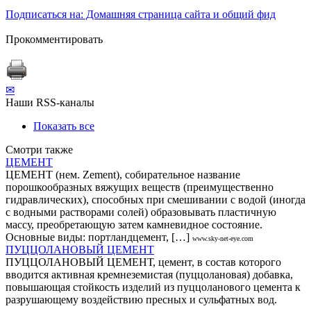
Подписаться на: Домашняя страница сайта и общий фид
Прокомментировать
✉
Наши RSS-каналы
Показать все
Смотри также
ЦЕМЕНТ
ЦЕМЕНТ (нем. Zement), собирательное название
порошкообразных вяжущих веществ (преимущественно
гидравлических), способных при смешивании с водой (иногда
с водными растворами солей) образовывать пластичную
массу, преобретающую затем камневидное состояние.
Основные виды: портландцемент, […]
www.sky-net-eye.com
ПУЦЦОЛАНОВЫЙ ЦЕМЕНТ
ПУЦЦОЛАНОВЫЙ ЦЕМЕНТ, цемент, в состав которого
вводится активная кремнеземистая (пуццолановая) добавка,
повышающая стойкость изделий из пуццоланового цемента к
разрушающему воздействию пресных и сульфатных вод.