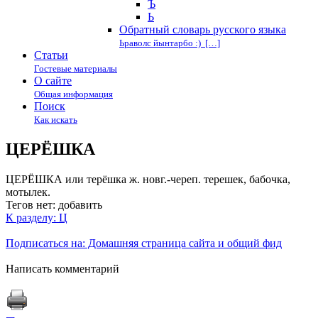
Ъ
Ь
Обратный словарь русского языка
Ьраволс йынтарбо :) […]
Статьи
Гостевые материалы
О сайте
Общая информация
Поиск
Как искать
ЦЕРЁШКА
ЦЕРЁШКА или терёшка ж. новг.-череп. терешек, бабочка,
мотылек.
Тегов нет:
добавить
К разделу: Ц
Подписаться на: Домашняя страница сайта и общий фид
Написать комментарий