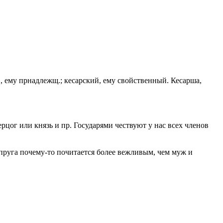
, ему прнадлежщ.; кесарский, ему свойственный. Кесарша,
рцог или князь и пр. Государями чествуют у нас всех членов
упруга почему-то почитается более вежливым, чем муж и