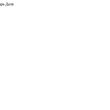
арь Даля