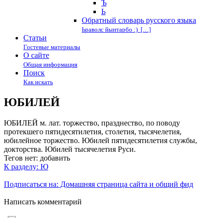
Ъ
Ь
Обратный словарь русского языка
Ьраволс йынтарбо :) […]
Статьи
Гостевые материалы
О сайте
Общая информация
Поиск
Как искать
ЮБИЛЕЙ
ЮБИЛЕЙ м. лат. торжество, празднество, по поводу
протекшего пятидесятилетия, столетия, тысячелетия,
юбилейное торжество. Юбилей пятидесятилетия службы,
докторства. Юбилей тысячелетия Руси.
Тегов нет:
добавить
К разделу: Ю
Подписаться на: Домашняя страница сайта и общий фид
Написать комментарий