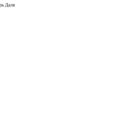
рь Даля