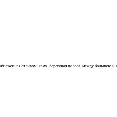
обнаженная отливом; камч. береговая полоса, между большою и 