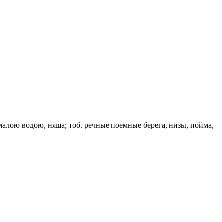
малою водою, няша; тоб. речные поемные берега, низы, пойма,