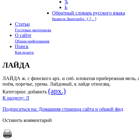
Ъ
Ь
Обратный словарь русского языка
Ьраволс йынтарбо :) […]
Статьи
Гостевые материалы
О сайте
Общая информация
Поиск
Как искать
ЛАЙДА
ЛАЙДА ж. с финского арх. и сиб. иловатая прибережная мель, 
поём, поречье, урема. Лайдовый, к лайде относящ.
(арх.)
Категории:
добавить
К разделу: Л
Подписаться на: Домашняя страница сайта и общий фид
Оставить комментарий