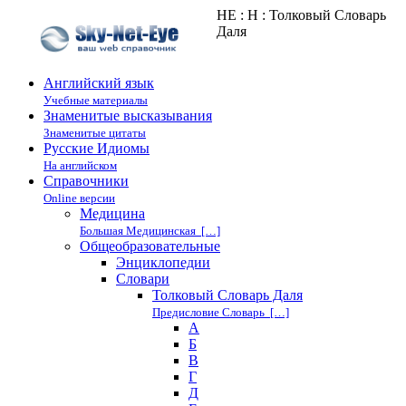
НЕ : Н : Толковый Словарь
Даля
Английский язык
Учебные материалы
Знаменитые высказывания
Знаменитые цитаты
Русские Идиомы
На английском
Справочники
Online версии
Медицина
Большая Медицинская […]
Общеобразовательные
Энциклопедии
Cловари
Толковый Словарь Даля
Предисловие Словарь […]
А
Б
В
Г
Д