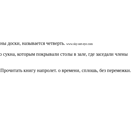
ны доски, называется четверть.
www.sky-net-eye.com
кна, которым покрывали столы в зале, где заседали члены
Прочитать книгу напролет. о времени, сплошь, без перемежки.