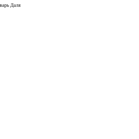
варь Даля