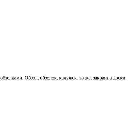
бзелками. Обзол, обзолок, калужск. то же, закраина доски.