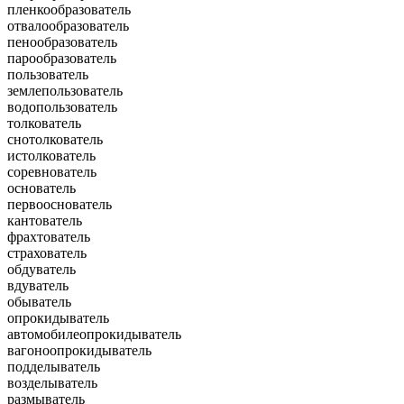
пленкообразователь
отвалообразователь
пенообразователь
парообразователь
пользователь
землепользователь
водопользователь
толкователь
снотолкователь
истолкователь
соревнователь
основатель
первооснователь
кантователь
фрахтователь
страхователь
обдуватель
вдуватель
обыватель
опрокидыватель
автомобилеопрокидыватель
вагоноопрокидыватель
подделыватель
возделыватель
размыватель