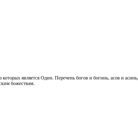
 которых является Один. Перечень богов и богинь, асов и асин
ским божествам.