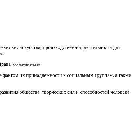
хники, искусства, производственной деятельности для
.com
рава.
www.sky-net-eye.com
фактом их принадлежности к социальным группам, а также
развития общества, творческих сил и способностей человека,