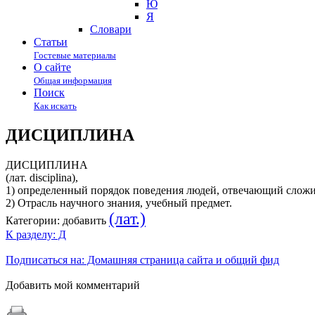
Ю
Я
Cловари
Статьи
Гостевые материалы
О сайте
Общая информация
Поиск
Как искать
ДИСЦИПЛИНА
ДИСЦИПЛИНА
(лат. disciplina),
1) определенный порядок поведения людей, отвечающий сложи
2) Отрасль научного знания, учебный предмет.
(лат.)
Категории:
добавить
К разделу: Д
Подписаться на: Домашняя страница сайта и общий фид
Добавить мой комментарий