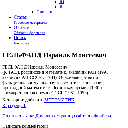
Ю
Я
Cловари
Статьи
Гостевые материалы
О сайте
Общая информация
Поиск
Как искать
ГЕЛЬФАНД Израиль Моисеевич
ГЕЛЬФАНД Израиль Моисеевич
(р. 1913), российский математик, академик РАН (1991;
академик АН СССР с 1984). Основные труды по
функциональному анализу, математической физике,
прикладной математике. Ленинская премия (1961),
Государственная премия СССР (1951, 1953).
математик
Категории:
добавить
К разделу: Г
Подписаться на: Домашняя страница сайта и общий фид
Написать комментарий