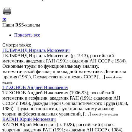
✉
Наши RSS-каналы
Показать все
Смотри также
ГЕЛЬФАНД Израиль Моисеевич
ГЕЛЬФАНД Израиль Моисеевич (р. 1913), российский
математик, академик РАН (1991; академик АН СССР с 1984).
Основные труды по функциональному анализу,
математической физике, прикладной математике. Ленинская
премия (1961), Государственная премия СССР […]
www.sky-net-
eye.com
ТИХОНОВ Андрей Николаевич
ТИХОНОВ Андрей Николаевич (1906-93), российский
математик и геофизик, академик РАН (1991; академик АН
СССР с 1966), дважды Герой Социалистического Труда (1953,
1986). Труды по топологии, функциональному анализу,
теории дифференциальных уравнений, […]
www.sky-net-eye.com
КАГАН Юрий Моисеевич
КАГАН Юрий Моисеевич (р. 1928), российский физик-
теоретик, академик РАН (1991; академик АН СССР с 1984).