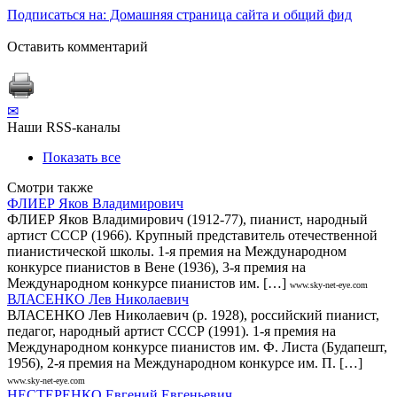
Подписаться на: Домашняя страница сайта и общий фид
Оставить комментарий
✉
Наши RSS-каналы
Показать все
Смотри также
ФЛИЕР Яков Владимирович
ФЛИЕР Яков Владимирович (1912-77), пианист, народный
артист СССР (1966). Крупный представитель отечественной
пианистической школы. 1-я премия на Международном
конкурсе пианистов в Вене (1936), 3-я премия на
Международном конкурсе пианистов им. […]
www.sky-net-eye.com
ВЛАСЕНКО Лев Николаевич
ВЛАСЕНКО Лев Николаевич (р. 1928), российский пианист,
педагог, народный артист СССР (1991). 1-я премия на
Международном конкурсе пианистов им. Ф. Листа (Будапешт,
1956), 2-я премия на Международном конкурсе им. П. […]
www.sky-net-eye.com
НЕСТЕРЕНКО Евгений Евгеньевич