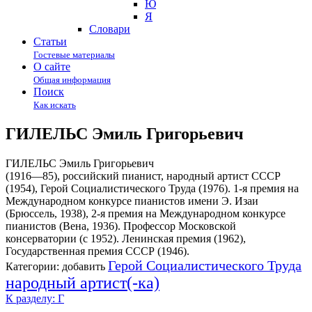
Ю
Я
Cловари
Статьи
Гостевые материалы
О сайте
Общая информация
Поиск
Как искать
ГИЛЕЛЬС Эмиль Григорьевич
ГИЛЕЛЬС Эмиль Григорьевич
(1916—85), российский пианист, народный артист СССР
(1954), Герой Социалистического Труда (1976). 1-я премия на
Международном конкурсе пианистов имени Э. Изаи
(Брюссель, 1938), 2-я премия на Международном конкурсе
пианистов (Вена, 1936). Профессор Московской
консерватории (с 1952). Ленинская премия (1962),
Государственная премия СССР (1946).
Герой Социалистического Труда
Категории:
добавить
народный артист(-ка)
К разделу: Г