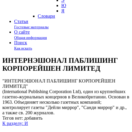
Э
Ю
Я
Cловари
Статьи
Гостевые материалы
О сайте
Общая информация
Поиск
Как искать
ИНТЕРНЭШОНАЛ ПАБЛИШИНГ
КОРПОРЕЙШЕН ЛИМИТЕД
"ИНТЕРНЭШОНАЛ ПАБЛИШИНГ КОРПОРЕЙШЕН
ЛИМИТЕД"
(International Publishing Corporation Ltd), один из крупнейших
газетно-журнальных концернов в Великобритании. Основан в
1963. Объединяет несколько газетных компаний;
контролирует газеты "Дейли миррор", "Санди миррор" и др.,
а также св. 200 журналов.
Тегов нет:
добавить
К разделу: И