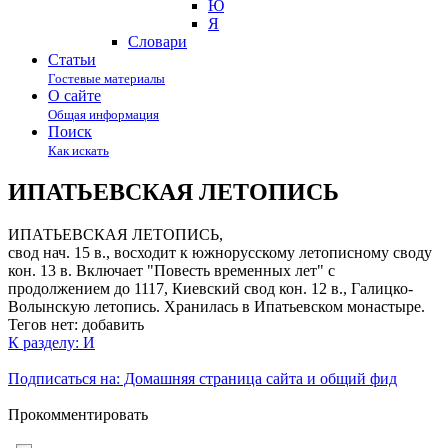
Ю
Я
Cловари
Статьи
Гостевые материалы
О сайте
Общая информация
Поиск
Как искать
ИПАТЬЕВСКАЯ ЛЕТОПИСЬ
ИПАТЬЕВСКАЯ ЛЕТОПИСЬ,
свод нач. 15 в., восходит к южнорусскому летописному своду
кон. 13 в. Включает "Повесть временных лет" с
продолжением до 1117, Киевский свод кон. 12 в., Галицко-
Волынскую летопись. Хранилась в Ипатьевском монастыре.
Тегов нет:
добавить
К разделу: И
Подписаться на: Домашняя страница сайта и общий фид
Прокомментировать