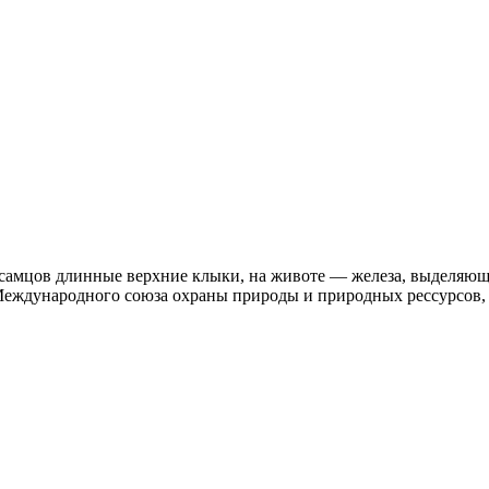
самцов длинные верхние клыки, на животе — железа, выделяюща
Международного союза охраны природы и природных рессурсов, 