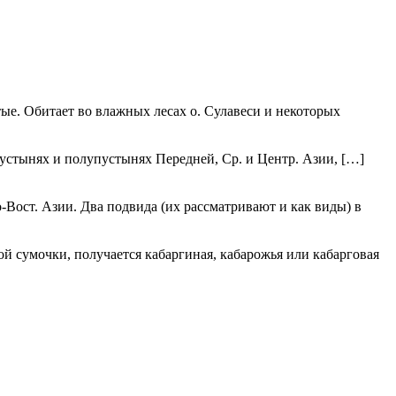
е. Обитает во влажных лесах о. Сулавеси и некоторых
пустынях и полупустынях Передней, Ср. и Центр. Азии, […]
-Вост. Азии. Два подвида (их рассматривают и как виды) в
ой сумочки, получается кабаргиная, кабарожья или кабарговая