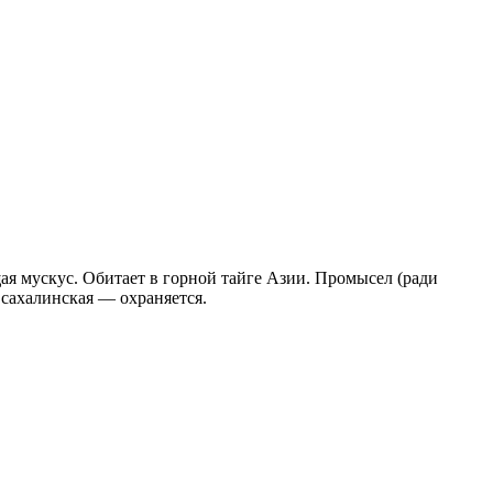
я мускус. Обитает в горной тайге Азии. Промысел (ради
сахалинская — охраняется.