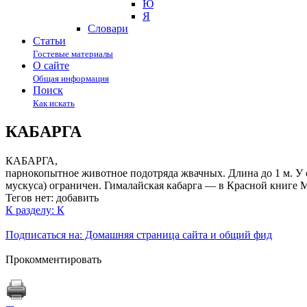
Ю
Я
Cловари
Статьи
Гостевые материалы
О сайте
Общая информация
Поиск
Как искать
КАБАРГА
КАБАРГА,
парнокопытное животное подотряда жвачных. Длина до 1 м. У 
мускуса) ограничен. Гималайская кабарга — в Красной книге 
Тегов нет:
добавить
К разделу: К
Подписаться на: Домашняя страница сайта и общий фид
Прокомментировать