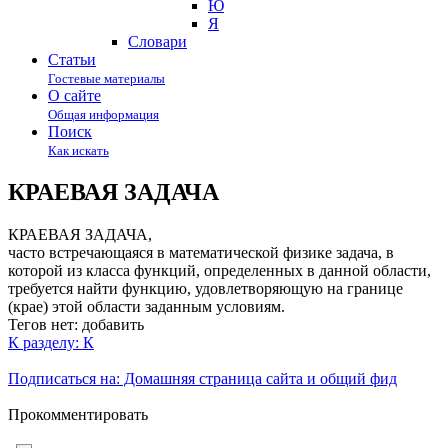
Ю
Я
Cловари
Статьи
Гостевые материалы
О сайте
Общая информация
Поиск
Как искать
КРАЕВАЯ ЗАДАЧА
КРАЕВАЯ ЗАДАЧА,
часто встречающаяся в математической физике задача, в
которой из класса функций, определенных в данной области,
требуется найти функцию, удовлетворяющую на границе
(крае) этой области заданным условиям.
Тегов нет:
добавить
К разделу: К
Подписаться на: Домашняя страница сайта и общий фид
Прокомментировать