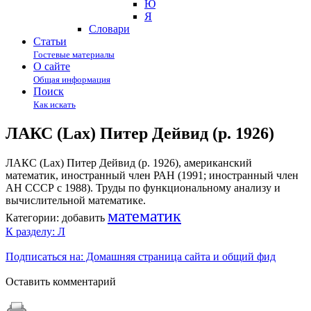
Ю
Я
Cловари
Статьи
Гостевые материалы
О сайте
Общая информация
Поиск
Как искать
ЛАКС (Lax) Питер Дейвид (р. 1926)
ЛАКС (Lax) Питер Дейвид (р. 1926), американский
математик, иностранный член РАН (1991; иностранный член
АН СССР с 1988). Труды по функциональному анализу и
вычислительной математике.
математик
Категории:
добавить
К разделу: Л
Подписаться на: Домашняя страница сайта и общий фид
Оставить комментарий