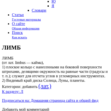
Ю
Я
Cловари
Статьи
Гостевые материалы
О сайте
Общая информация
Поиск
Как искать
ЛИМБ
ЛИМБ
(от лат. limbus — кайма),
1) плоское кольцо с нанесенными на боковой поверхности
штрихами, делящими окружность на равные части (градусы и
т. п.); служит для отсчета углов в угломерных инструментах.
2) Видимый край диска Солнца, Луны, планеты.
(лат.)
Категории:
добавить
К разделу: Л
Подписаться на: Домашняя страница сайта и общий фид
Добавить мой комментарий