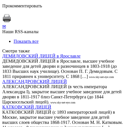
Прокомментировать
✉
Наши RSS-каналы
Показать все
Смотри также
ДЕМИДОВСКИЙ ЛИЦЕЙ в Ярославле
ДЕМИДОВСКИЙ ЛИЦЕЙ в Ярославле, высшее учебное
заведение для детей дворян и разночинцев в 1803-1918 (до
1833 Высших наук училище). Основан П. Г. Демидовым. С
1811 приравнен к университету. С 1868 […]
www.sky-net-eye.com
АЛЕКСАНДРОВСКИЙ ЛИЦЕЙ
АЛЕКСАНДРОВСКИЙ ЛИЦЕЙ (в честь императора
Александра I), закрытое высшее учебное заведение для детей
дворян в 1811-1917 близ Санкт-Петербурга (до 1844
Царскосельский лицей).
www.sky-net-eye.com
КАТКОВСКИЙ ЛИЦЕЙ
КАТКОВСКИЙ ЛИЦЕЙ (с 1893 императорский лицей) в
Москве, закрытое высшее учебное заведение для детей
высших слоев общества 1868-1917. Основан М. Н. Катковым.