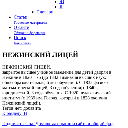
Ю
Я
Cловари
Статьи
Гостевые материалы
О сайте
Общая информация
Поиск
Как искать
НЕЖИНСКИЙ ЛИЦЕЙ
НЕЖИНСКИЙ ЛИЦЕЙ,
закрытое высшее учебное заведение для детей дворян в
Нежине в 1820—75 (до 1832 Гимназия высших наук,
общеобразовательная, 6 лет обучения). С 1832 физико-
математический лицей, 3 года обучения; с 1840 -
юридический, 3 года обучения. С 1920 педагогический
институт (с 1939 им. Гоголя, который в 1828 окончил
Нежинский лицей).
Тегов нет:
добавить
К разделу: Н
Подписаться на: Домашняя страница сайта и общий фид