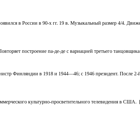
Появился в России в 90-х гг. 19 в. Музыкальный размер 4/4. Дви
. Повторяет построение па-де-де с вариацией третьего танцовщика
истр Финляндии в 1918 и 1944—46; с 1946 президент. После 2
екоммерческого культурно-просветительного телевидения в США.