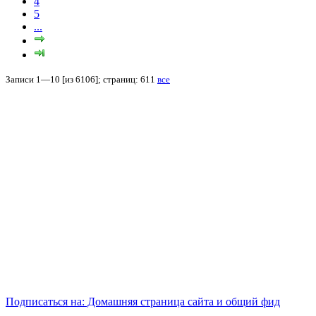
4
5
...
Записи 1—10 [из 6106]; страниц: 611
все
Подписаться на: Домашняя страница сайта и общий фид