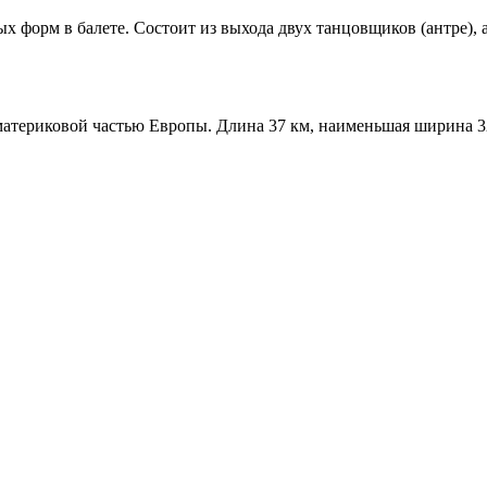
ых форм в балете. Состоит из выхода двух танцовщиков (антре),
и материковой частью Европы. Длина 37 км, наименьшая ширина 