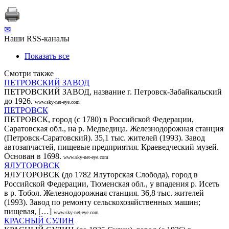
✉
Наши RSS-каналы
Показать все
Смотри также
ПЕТРОВСКИЙ ЗАВОД
ПЕТРОВСКИЙ ЗАВОД, название г. Петровск-Забайкальский
до 1926.
www.sky-net-eye.com
ПЕТРОВСК
ПЕТРОВСК, город (с 1780) в Российской Федерации,
Саратовская обл., на р. Медведица. Железнодорожная станция
(Петровск-Саратовский). 35,1 тыс. жителей (1993). Завод
автозапчастей, пищевые предприятия. Краеведческий музей.
Основан в 1698.
www.sky-net-eye.com
ЯЛУТОРОВСК
ЯЛУТОРОВСК (до 1782 Ялуторская Слобода), город в
Российской Федерации, Тюменская обл., у впадения р. Исеть
в р. Тобол. Железнодорожная станция. 36,8 тыс. жителей
(1993). Завод по ремонту сельскохозяйственных машин;
пищевая, […]
www.sky-net-eye.com
КРАСНЫЙ СУЛИН