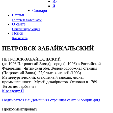
Ю
Я
Cловари
Статьи
Гостевые материалы
О сайте
Общая информация
Поиск
Как искать
ПЕТРОВСК-ЗАБАЙКАЛЬСКИЙ
ПЕТРОВСК-ЗАБАЙКАЛЬСКИЙ
(до 1926 Петровский Завод), город (с 1926) в Российской
Федерации, Читинская обл. Железнодорожная станция
(Петровский Завод). 27,9 тыс. жителей (1993).
Металлургический, стеклянный заводы; лесная
промышленность. Музей декабристов. Основан в 1789.
Тегов нет:
добавить
К разделу: П
Подписаться на: Домашняя страница сайта и общий фид
Прокомментировать