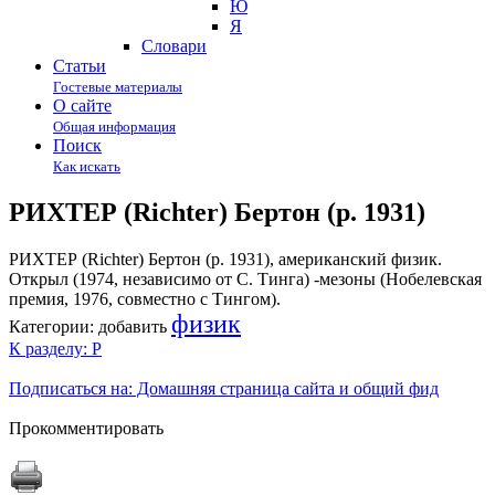
Ю
Я
Cловари
Статьи
Гостевые материалы
О сайте
Общая информация
Поиск
Как искать
РИХТЕР (Richter) Бертон (р. 1931)
РИХТЕР (Richter) Бертон (р. 1931), американский физик.
Открыл (1974, независимо от С. Тинга) -мезоны (Нобелевская
премия, 1976, совместно с Тингом).
физик
Категории:
добавить
К разделу: Р
Подписаться на: Домашняя страница сайта и общий фид
Прокомментировать