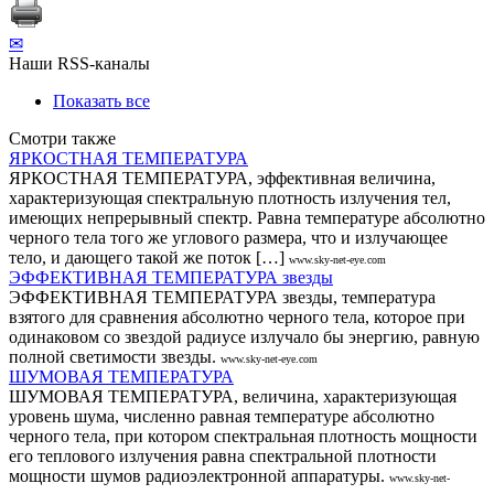
✉
Наши RSS-каналы
Показать все
Смотри также
ЯРКОСТНАЯ ТЕМПЕРАТУРА
ЯРКОСТНАЯ ТЕМПЕРАТУРА, эффективная величина,
характеризующая спектральную плотность излучения тел,
имеющих непрерывный спектр. Равна температуре абсолютно
черного тела того же углового размера, что и излучающее
тело, и дающего такой же поток […]
www.sky-net-eye.com
ЭФФЕКТИВНАЯ ТЕМПЕРАТУРА звезды
ЭФФЕКТИВНАЯ ТЕМПЕРАТУРА звезды, температура
взятого для сравнения абсолютно черного тела, которое при
одинаковом со звездой радиусе излучало бы энергию, равную
полной светимости звезды.
www.sky-net-eye.com
ШУМОВАЯ ТЕМПЕРАТУРА
ШУМОВАЯ ТЕМПЕРАТУРА, величина, характеризующая
уровень шума, численно равная температуре абсолютно
черного тела, при котором спектральная плотность мощности
его теплового излучения равна спектральной плотности
мощности шумов радиоэлектронной аппаратуры.
www.sky-net-