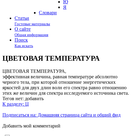
Ю
Я
Cловари
Статьи
Гостевые материалы
О сайте
Общая информация
Поиск
Как искать
ЦВЕТОВАЯ ТЕМПЕРАТУРА
ЦВЕТОВАЯ ТЕМПЕРАТУРА,
эффективная величина, равная температуре абсолютно
черного тела, при которой отношение энергетических
яркостей для двух длин волн его спектра равно отношению
этих же величин для спектра исследуемого источника света.
Тегов нет:
добавить
К разделу: Ц
Подписаться на: Домашняя страница сайта и общий фид
Добавить мой комментарий