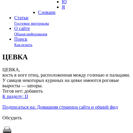
Ю
Я
Cловари
Статьи
Гостевые материалы
О сайте
Общая информация
Поиск
Как искать
ЦЕВКА
ЦЕВКА,
кость в ноге птиц, расположенная между голенью и пальцами.
У самцов некоторых куриных на цевке имеются роговые
выросты — шпоры.
Тегов нет:
добавить
К разделу: Ц
Подписаться на: Домашняя страница сайта и общий фид
Обсудить