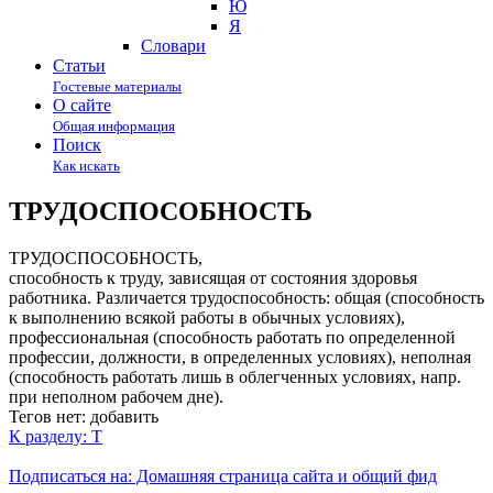
Ю
Я
Cловари
Статьи
Гостевые материалы
О сайте
Общая информация
Поиск
Как искать
ТРУДОСПОСОБНОСТЬ
ТРУДОСПОСОБНОСТЬ,
способность к труду, зависящая от состояния здоровья
работника. Различается трудоспособность: общая (способность
к выполнению всякой работы в обычных условиях),
профессиональная (способность работать по определенной
профессии, должности, в определенных условиях), неполная
(способность работать лишь в облегченных условиях, напр.
при неполном рабочем дне).
Тегов нет:
добавить
К разделу: Т
Подписаться на: Домашняя страница сайта и общий фид