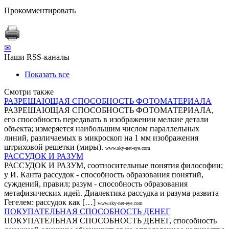
Прокомментировать
✉
Наши RSS-каналы
Показать все
Смотри также
РАЗРЕШАЮЩАЯ СПОСОБНОСТЬ ФОТОМАТЕРИАЛА
РАЗРЕШАЮЩАЯ СПОСОБНОСТЬ ФОТОМАТЕРИАЛА,
его способность передавать в изображении мелкие детали
объекта; измеряется наибольшим числом параллельных
линий, различаемых в микроскоп на 1 мм изображения
штриховой решетки (миры).
www.sky-net-eye.com
РАССУДОК И РАЗУМ
РАССУДОК И РАЗУМ, соотносительные понятия философии;
у И. Канта рассудок - способность образования понятий,
суждений, правил; разум - способность образования
метафизических идей. Диалектика рассудка и разума развита
Гегелем: рассудок как […]
www.sky-net-eye.com
ПОКУПАТЕЛЬНАЯ СПОСОБНОСТЬ ДЕНЕГ
ПОКУПАТЕЛЬНАЯ СПОСОБНОСТЬ ДЕНЕГ, способность