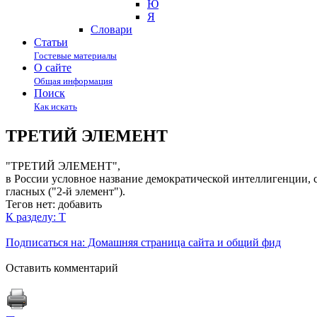
Ю
Я
Cловари
Статьи
Гостевые материалы
О сайте
Общая информация
Поиск
Как искать
ТРЕТИЙ ЭЛЕМЕНТ
"ТРЕТИЙ ЭЛЕМЕНТ",
в России условное название демократической интеллигенции, сл
гласных ("2-й элемент").
Тегов нет:
добавить
К разделу: Т
Подписаться на: Домашняя страница сайта и общий фид
Оставить комментарий