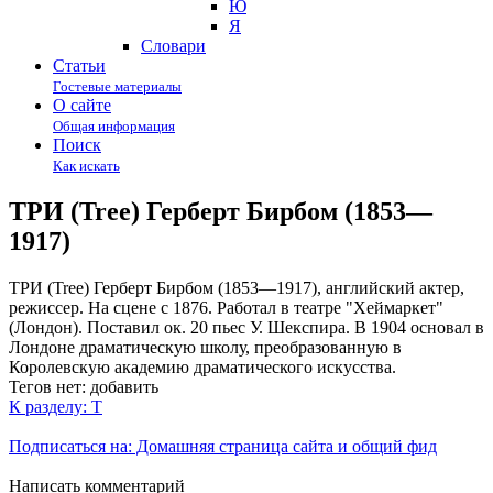
Ю
Я
Cловари
Статьи
Гостевые материалы
О сайте
Общая информация
Поиск
Как искать
ТРИ (Tree) Герберт Бирбом (1853—
1917)
ТРИ (Tree) Герберт Бирбом (1853—1917), английский актер,
режиссер. На сцене с 1876. Работал в театре "Хеймаркет"
(Лондон). Поставил ок. 20 пьес У. Шекспира. В 1904 основал в
Лондоне драматическую школу, преобразованную в
Королевскую академию драматического искусства.
Тегов нет:
добавить
К разделу: Т
Подписаться на: Домашняя страница сайта и общий фид
Написать комментарий