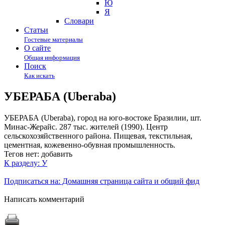
Ю
Я
Cловари
Статьи
Гостевые материалы
О сайте
Общая информация
Поиск
Как искать
УБЕРАБА (Uberaba)
УБЕРАБА (Uberaba), город на юго-востоке Бразилии, шт.
Минас-Жерайс. 287 тыс. жителей (1990). Центр
сельскохозяйственного района. Пищевая, текстильная,
цементная, кожевенно-обувная промышленность.
Тегов нет:
добавить
К разделу: У
Подписаться на: Домашняя страница сайта и общий фид
Написать комментарий