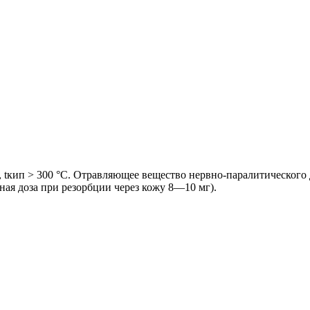
ь, tкип > 300 °С. Отравляющее вещество нервно-паралитического
ая доза при резорбции через кожу 8—10 мг).