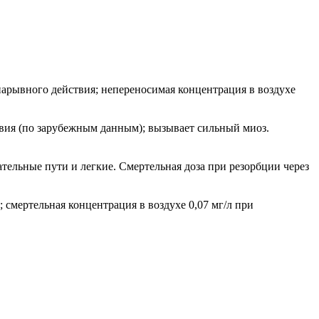
арывного действия; непереносимая концентрация в воздухе
вия (по зарубежным данным); вызывает сильный миоз.
ательные пути и легкие. Смертельная доза при резорбции через
смертельная концентрация в воздухе 0,07 мг/л при