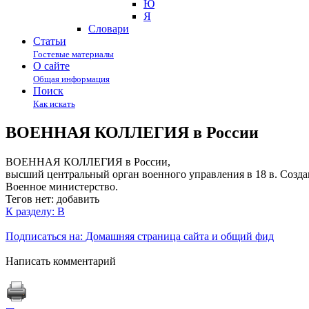
Ю
Я
Cловари
Статьи
Гостевые материалы
О сайте
Общая информация
Поиск
Как искать
ВОЕННАЯ КОЛЛЕГИЯ в России
ВОЕННАЯ КОЛЛЕГИЯ в России,
высший центральный орган военного управления в 18 в. Созда
Военное министерство.
Тегов нет:
добавить
К разделу: В
Подписаться на: Домашняя страница сайта и общий фид
Написать комментарий