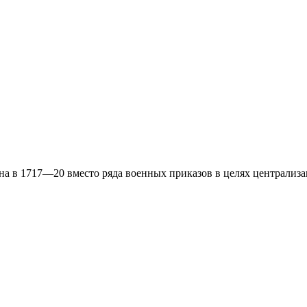
на в 1717—20 вместо ряда военных приказов в целях централиз