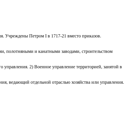
я. Учреждены Петром I в 1717-21 вместо приказов.
, полотняными и канатными заводами, строительством
правления. 2) Военное управление территорией, занятой в
ния, ведающий отдельной отраслью хозяйства или управления.