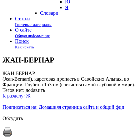
Ю
Я
Cловари
Статьи
Гостевые материалы
О сайте
Общая информация
Поиск
Как искать
ЖАН-БЕРНАР
ЖАН-БЕРНАР
(Jean-Bernard), карстовая пропасть в Савойских Альпах, во
Франции. Глубина 1535 м (считается самой глубокой в мире).
Тегов нет:
добавить
К разделу: Ж
Подписаться на: Домашняя страница сайта и общий фид
Обсудить