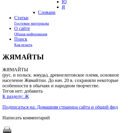
Ю
Я
Cловари
Статьи
Гостевые материалы
О сайте
Общая информация
Поиск
Как искать
ЖЯМАЙТЫ
ЖЯМАЙТЫ
(рус. и польск. жмудь), древнелитовское племя, основное
население Жямайтии. До нач. 20 в. сохраняли некоторые
особенности в обычаях и народном творчестве.
Тегов нет:
добавить
К разделу: Ж
Подписаться на: Домашняя страница сайта и общий фид
Написать комментарий