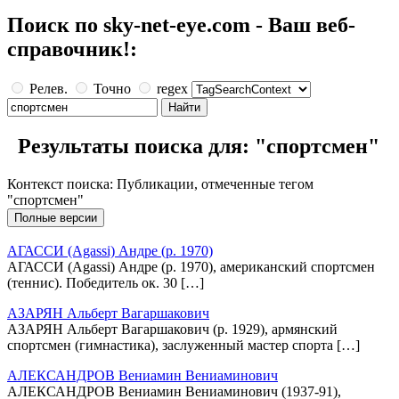
Поиск по sky-net-eye.com - Ваш веб-
справочник!:
Релев.
Точно
regex
Результаты поиска для: "спортсмен"
Контекст поиска: Публикации, отмеченные тегом
"спортсмен"
АГАССИ (Agassi) Андре (р. 1970)
АГАССИ (Agassi) Андре (р. 1970), американский спортсмен
(теннис). Победитель ок. 30 […]
АЗАРЯН Альберт Вагаршакович
АЗАРЯН Альберт Вагаршакович (р. 1929), армянский
спортсмен (гимнастика), заслуженный мастер спорта […]
АЛЕКСАНДРОВ Вениамин Вениаминович
АЛЕКСАНДРОВ Вениамин Вениаминович (1937-91),