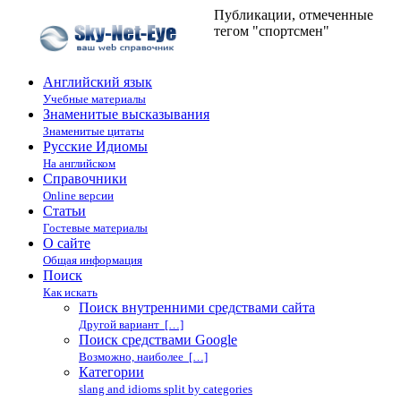
Публикации, отмеченные
тегом "спортсмен"
Английский язык
Учебные материалы
Знаменитые высказывания
Знаменитые цитаты
Русские Идиомы
На английском
Справочники
Online версии
Статьи
Гостевые материалы
О сайте
Общая информация
Поиск
Как искать
Поиск внутренними средствами сайта
Другой вариант […]
Поиск средствами Google
Возможно, наиболее […]
Категории
slang and idioms split by categories