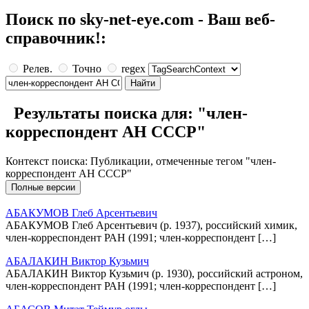
Поиск по sky-net-eye.com - Ваш веб-
справочник!:
Релев.
Точно
regex
Результаты поиска для: "член-
корреспондент АН СССР"
Контекст поиска: Публикации, отмеченные тегом "член-
корреспондент АН СССР"
АБАКУМОВ Глеб Арсентьевич
АБАКУМОВ Глеб Арсентьевич (р. 1937), российский химик,
член-корреспондент РАН (1991; член-корреспондент […]
АБАЛАКИН Виктор Кузьмич
АБАЛАКИН Виктор Кузьмич (р. 1930), российский астроном,
член-корреспондент РАН (1991; член-корреспондент […]