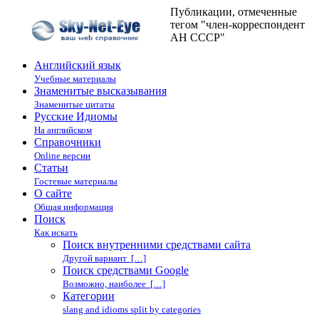
Публикации, отмеченные
тегом "член-корреспондент
АН СССР"
Английский язык
Учебные материалы
Знаменитые высказывания
Знаменитые цитаты
Русские Идиомы
На английском
Справочники
Online версии
Статьи
Гостевые материалы
О сайте
Общая информация
Поиск
Как искать
Поиск внутренними средствами сайта
Другой вариант […]
Поиск средствами Google
Возможно, наиболее […]
Категории
slang and idioms split by categories