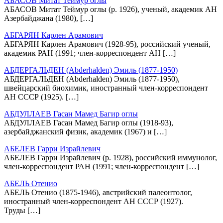
АБАСОВ Митат Теймур оглы
АБАСОВ Митат Теймур оглы (р. 1926), ученый, академик АН
Азербайджана (1980), […]
АБГАРЯН Карлен Арамович
АБГАРЯН Карлен Арамович (1928-95), российский ученый,
академик РАН (1991; член-корреспондент АН […]
АБДЕРГАЛЬДЕН (Abderhalden) Эмиль (1877-1950)
АБДЕРГАЛЬДЕН (Abderhalden) Эмиль (1877-1950),
швейцарский биохимик, иностранный член-корреспондент
АН СССР (1925). […]
АБДУЛЛАЕВ Гасан Мамед Багир оглы
АБДУЛЛАЕВ Гасан Мамед Багир оглы (1918-93),
азербайджанский физик, академик (1967) и […]
АБЕЛЕВ Гарри Израйлевич
АБЕЛЕВ Гарри Израйлевич (р. 1928), российский иммунолог,
член-корреспондент РАН (1991; член-корреспондент […]
АБЕЛЬ Отенио
АБЕЛЬ Отенио (1875-1946), австрийский палеонтолог,
иностранный член-корреспондент АН СССР (1927).
Труды […]