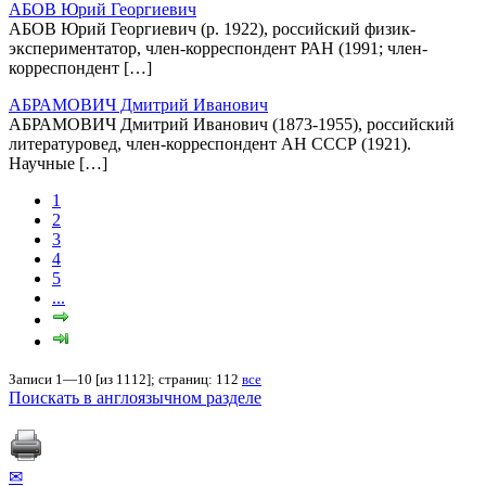
АБОВ Юрий Георгиевич
АБОВ Юрий Георгиевич (р. 1922), российский физик-
экспериментатор, член-корреспондент РАН (1991; член-
корреспондент […]
АБРАМОВИЧ Дмитрий Иванович
АБРАМОВИЧ Дмитрий Иванович (1873-1955), российский
литературовед, член-корреспондент АН СССР (1921).
Научные […]
1
2
3
4
5
...
Записи 1—10 [из 1112]; страниц: 112
все
Поискать в англоязычном разделе
✉