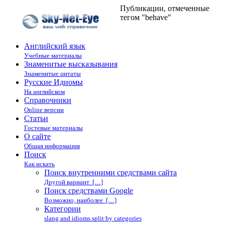
Публикации, отмеченные
тегом "behave"
Английский язык
Учебные материалы
Знаменитые высказывания
Знаменитые цитаты
Русские Идиомы
На английском
Справочники
Online версии
Статьи
Гостевые материалы
О сайте
Общая информация
Поиск
Как искать
Поиск внутренними средствами сайта
Другой вариант […]
Поиск средствами Google
Возможно, наиболее […]
Категории
slang and idioms split by categories