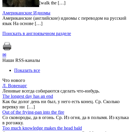
[walk the […]
Американские Идиомы
Американские (английские) идиомы с переводом на русский
язык На основе […]
Поискать в англоязычном разделе
✉
Наши RSS-каналы
Показать все
Что нового
Л. Вовенарг
Ленивые всегда собираются сделать что-нибудь.
The longest day has an end
Как бы долог день ни был, у него есть конец. Ср. Сколько
веревку ни […]
Out of the frying-pan into the fire
Co сковороды, да в огонь. Ср. Из огня, да в полымя. Из кулька
в рогожку.
Too much knowledge makes the head bald