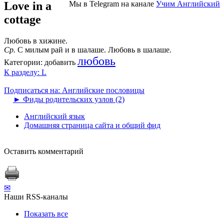
Love in a
Мы в Telegram на канале
Учим Английский
cottage
Любовь в хижине.
Ср.
С милым рай и в шалаше. Любовь в шалаше.
любовь
Категории:
добавить
К разделу: L
Подписаться на: Английские пословицы
►
Фиды родительских узлов (2)
Английский язык
Домашняя страница сайта и общий фид
Оставить комментарий
✉
Наши RSS-каналы
Показать все