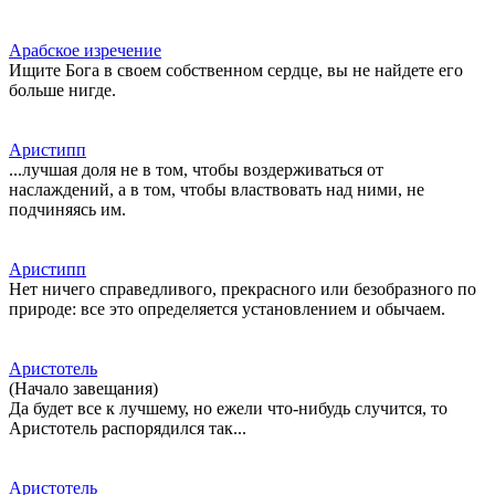
Арабское изречение
Ищите Бога в своем собственном сердце, вы не найдете его
больше нигде.
Аристипп
...лучшая доля не в том, чтобы воздерживаться от
наслаждений, а в том, чтобы властвовать над ними, не
подчиняясь им.
Аристипп
Нет ничего справедливого, прекрасного или безобразного по
природе: все это определяется установлением и обычаем.
Аристотель
(Начало завещания)
Да будет все к лучшему, но ежели что-нибудь случится, то
Аристотель распорядился так...
Аристотель