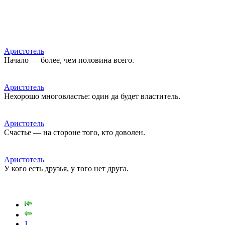
Аристотель
Начало — более, чем половина всего.
Аристотель
Нехорошо многовластье: один да будет властитель.
Аристотель
Счастье — на стороне того, кто доволен.
Аристотель
У кого есть друзья, у того нет друга.
1