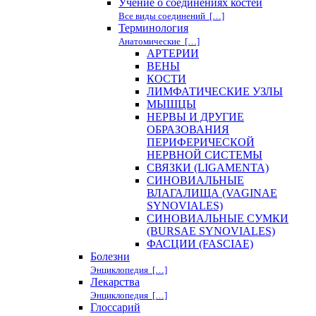
Учение о соединениях костей
Все виды соединений […]
Терминология
Анатомические […]
АРТЕРИИ
ВЕНЫ
КОСТИ
ЛИМФАТИЧЕСКИЕ УЗЛЫ
МЫШЦЫ
НЕРВЫ И ДРУГИЕ
ОБРАЗОВАНИЯ
ПЕРИФЕРИЧЕСКОЙ
НЕРВНОЙ СИСТЕМЫ
СВЯЗКИ (LIGAMENTA)
СИНОВИАЛЬНЫЕ
ВЛАГАЛИЩА (VAGINAE
SYNOVIALES)
СИНОВИАЛЬНЫЕ СУМКИ
(BURSAE SYNOVIALES)
ФАСЦИИ (FASCIAE)
Болезни
Энциклопедия […]
Лекарства
Энциклопедия […]
Глоссарий