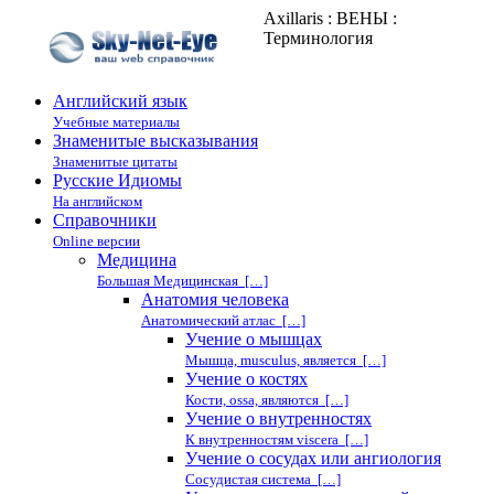
Axillaris : ВЕНЫ :
Терминология
Английский язык
Учебные материалы
Знаменитые высказывания
Знаменитые цитаты
Русские Идиомы
На английском
Справочники
Online версии
Медицина
Большая Медицинская […]
Анатомия человека
Анатомический атлас […]
Учение о мышцах
Мышца, musculus, является […]
Учение о костях
Кости, ossa, являются […]
Учение о внутренностях
К внутренностям viscera […]
Учение о сосудах или ангиология
Сосудистая система […]