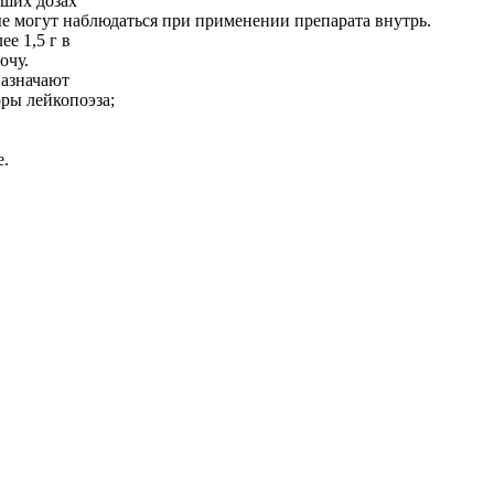
ьших дозах
е могут наблюдаться при применении препарата внутрь.
е 1,5 г в
очу.
назначают
оры лейкопоэза;
е.