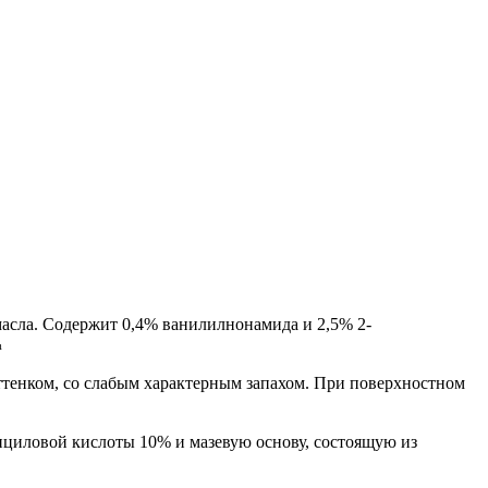
асла. Содержит 0,4% ванилилнонамида и 2,5% 2-
m
тенком, со слабым характерным запахом. При поверхностном
ициловой кислоты 10% и мазевую основу, состоящую из