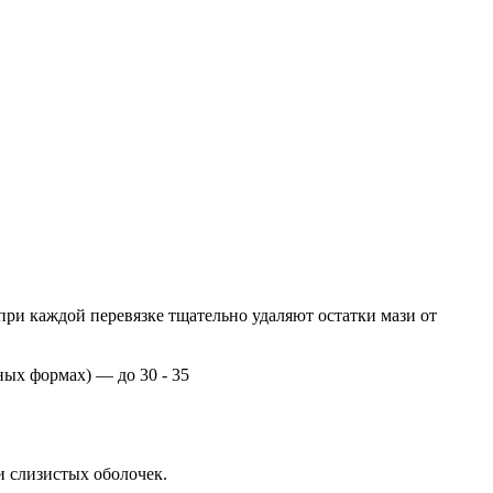
при каждой перевязке тщательно удаляют остатки мази от
ных формах) — до 30 - 35
и слизистых оболочек.