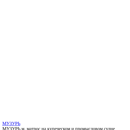
МУЗУРЬ
МУЗУРЬ м. матрос на купеческом и промысловом судне