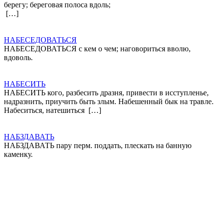
берегу; береговая полоса вдоль;
[…]
НАБЕСЕДОВАТЬСЯ
НАБЕСЕДОВАТЬСЯ с кем о чем; наговориться вволю,
вдоволь.
НАБЕСИТЬ
НАБЕСИТЬ кого, разбесить дразня, привести в исступленье,
надразнить, приучить быть злым. Набешенный бык на травле.
Набеситься, натешиться […]
НАБЗДАВАТЬ
НАБЗДАВАТЬ пару перм. поддать, плескать на банную
каменку.