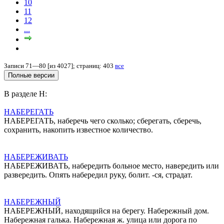
10
11
12
...
Записи 71—80 [из 4027]; страниц: 403
все
В разделе Н:
НАБЕРЕГАТЬ
НАБЕРЕГАТЬ, наберечь чего сколько; сберегать, сберечь,
сохранить, накопить известное количество.
НАБЕРЕЖИВАТЬ
НАБЕРЕЖИВАТЬ, набередить больное место, навередить или
развередить. Опять набередил руку, болит. -ся, страдат.
НАБЕРЕЖНЫЙ
НАБЕРЕЖНЫЙ, находящийся на берегу. Набережный дом.
Набережная галька. Набережная ж. улица или дорога по