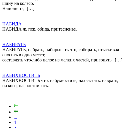
шину на колесо.
Наполнять, […]
НАБИДА
НАБИДА ж. пск. обида, притесненье.
НАБИРАТЬ
НАБИРАТЬ, набрать, набирывать что, собирать, отыскивая
сносить в одно место;
составлять что-либо целое из мелких частей, пригонять, […]
НАБИХВОСТИТЬ
НАБИХВОСТИТЬ что, набухвостить, нахвастать, наврать;
на кого, насплетничать.
...
4
5