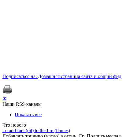
Подписаться на: Домашняя страница сайта и общий фид
✉
Наши RSS-каналы
Показать все
Что нового
То add fuel (oil) to the fire (flames)
Добавлять топливо (масло) в огонь. Ср. Подлить масла в