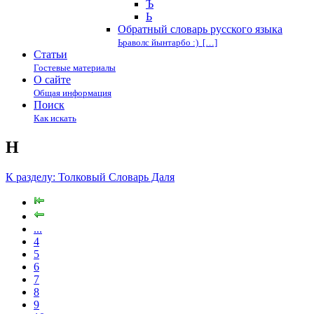
Ъ
Ь
Обратный словарь русского языка
Ьраволс йынтарбо :) […]
Статьи
Гостевые материалы
О сайте
Общая информация
Поиск
Как искать
Н
К разделу: Толковый Словарь Даля
...
4
5
6
7
8
9