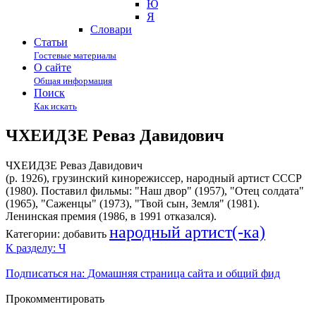
Ю
Я
Cловари
Статьи
Гостевые материалы
О сайте
Общая информация
Поиск
Как искать
ЧХЕИДЗЕ Реваз Давидович
ЧХЕИДЗЕ Реваз Давидович
(р. 1926), грузинский кинорежиссер, народный артист СССР
(1980). Поставил фильмы: "Наш двор" (1957), "Отец солдата"
(1965), "Саженцы" (1973), "Твой сын, Земля" (1981).
Ленинская премия (1986, в 1991 отказался).
народный артист(-ка)
Категории:
добавить
К разделу: Ч
Подписаться на: Домашняя страница сайта и общий фид
Прокомментировать