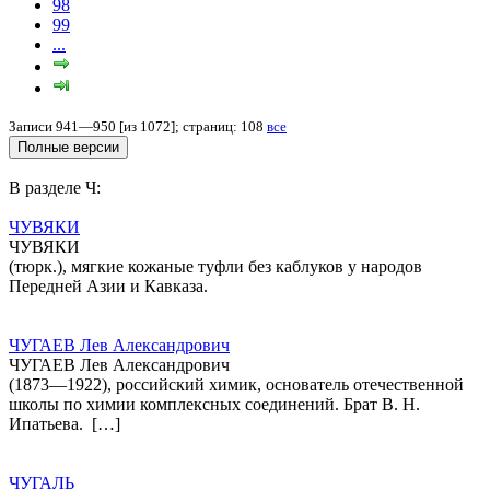
98
99
...
Записи 941—950 [из 1072]; страниц: 108
все
В разделе Ч:
ЧУВЯКИ
ЧУВЯКИ
(тюрк.), мягкие кожаные туфли без каблуков у народов
Передней Азии и Кавказа.
ЧУГАЕВ Лев Александрович
ЧУГАЕВ Лев Александрович
(1873—1922), российский химик, основатель отечественной
школы по химии комплексных соединений. Брат В. Н.
Ипатьева. […]
ЧУГАЛЬ